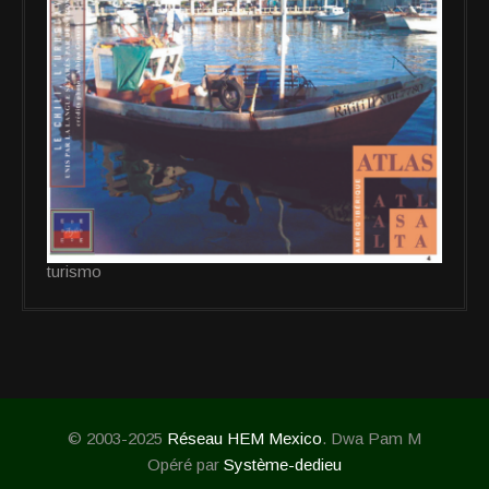
turismo
© 2003-2025
Réseau HEM Mexico
. Dwa Pam M
Opéré par
Système-dedieu