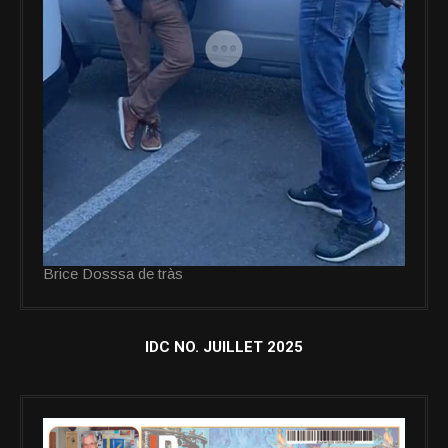
Brice Dosssa de tràs
IDC NO. JUILLET 2025