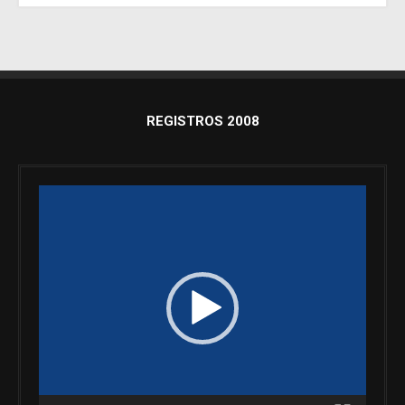
REGISTROS 2008
Reproductor
de
vídeo