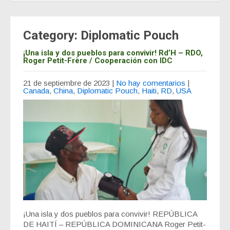
Category: Diplomatic Pouch
¡Una isla y dos pueblos para convivir! Rd’H – RDO,
Roger Petit-Frère / Cooperación con IDC
21 de septiembre de 2023
|
No hay comentarios
|
Canada
,
China
,
Diplomatic Pouch
,
Haiti
,
RD
,
USA
¡Una isla y dos pueblos para convivir! REPÚBLICA
DE HAITÍ – REPÚBLICA DOMINICANA Roger Petit-