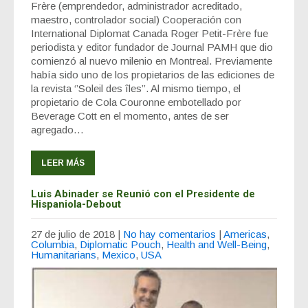
Frère (emprendedor, administrador acreditado,
maestro, controlador social) Cooperación con
International Diplomat Canada Roger Petit-Frère fue
periodista y editor fundador de Journal PAMH que dio
comienzó al nuevo milenio en Montreal. Previamente
había sido uno de los propietarios de las ediciones de
la revista ‘’Soleil des îles’’. Al mismo tiempo, el
propietario de Cola Couronne embotellado por
Beverage Cott en el momento, antes de ser
agregado…
LEER MÁS
Luis Abinader se Reunió con el Presidente de
Hispaniola-Debout
27 de julio de 2018
|
No hay comentarios
|
Americas
,
Columbia
,
Diplomatic Pouch
,
Health and Well-Being
,
Humanitarians
,
Mexico
,
USA