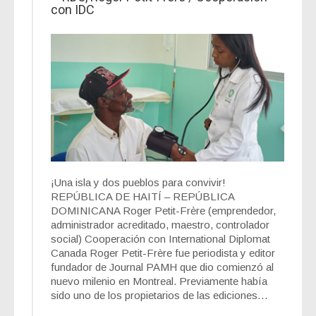
con IDC
¡Una isla y dos pueblos para convivir!
REPÚBLICA DE HAITÍ – REPÚBLICA
DOMINICANA Roger Petit-Frère (emprendedor,
administrador acreditado, maestro, controlador
social) Cooperación con International Diplomat
Canada Roger Petit-Frère fue periodista y editor
fundador de Journal PAMH que dio comienzó al
nuevo milenio en Montreal. Previamente había
sido uno de los propietarios de las ediciones…