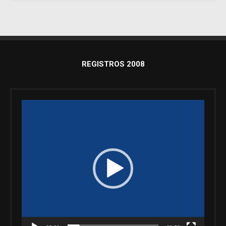
REGISTROS 2008
Reproductor
de
vídeo