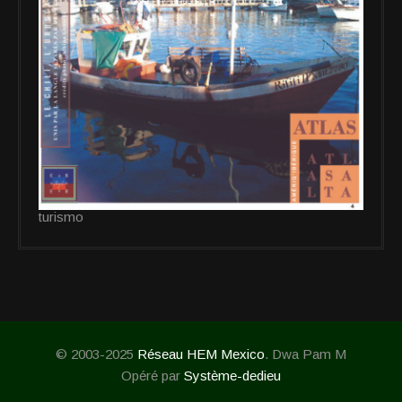
turismo
© 2003-2025
Réseau HEM Mexico
. Dwa Pam M
Opéré par
Système-dedieu