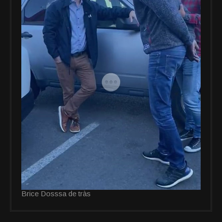
Brice Dosssa de tràs