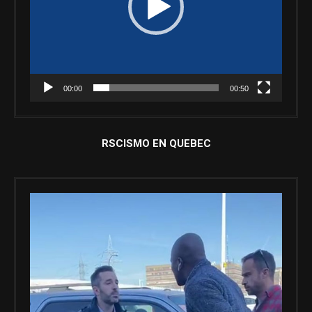
00:00
00:50
RSCISMO EN QUEBEC