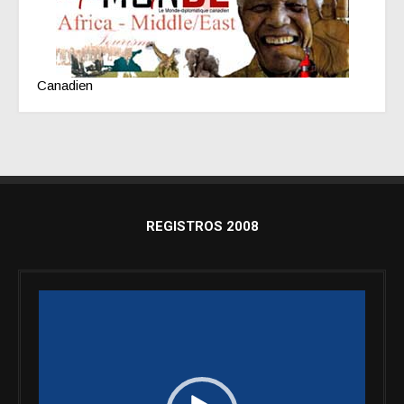
Canadien
REGISTROS 2008
Reproductor
de
vídeo