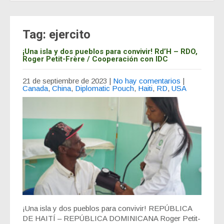
Tag: ejercito
¡Una isla y dos pueblos para convivir! Rd’H – RDO,
Roger Petit-Frère / Cooperación con IDC
21 de septiembre de 2023
|
No hay comentarios
|
Canada
,
China
,
Diplomatic Pouch
,
Haiti
,
RD
,
USA
¡Una isla y dos pueblos para convivir! REPÚBLICA
DE HAITÍ – REPÚBLICA DOMINICANA Roger Petit-