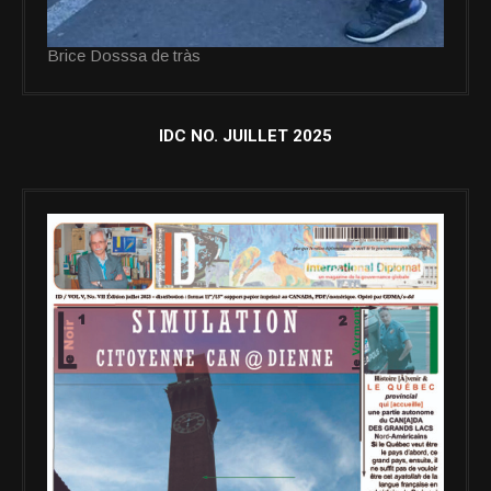
Brice Dosssa de tràs
IDC NO. JUILLET 2025