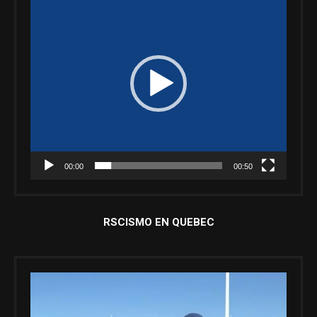
de
vídeo
00:00
00:50
RSCISMO EN QUEBEC