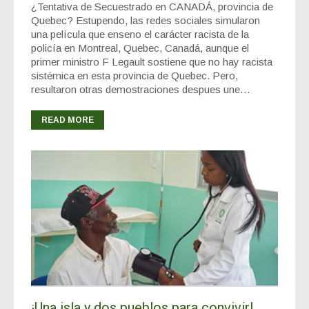
¿Tentativa de Secuestrado en CANADÁ, provincia de
Quebec? Estupendo, las redes sociales simularon
una película que enseno el carácter racista de la
policía en Montreal, Quebec, Canadá, aunque el
primer ministro F Legault sostiene que no hay racista
sistémica en esta provincia de Quebec. Pero,
resultaron otras demostraciones despues une…
READ MORE
¡Una isla y dos pueblos para convivir!