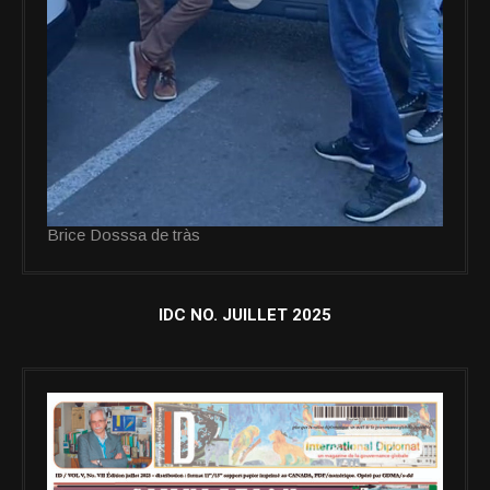
Brice Dosssa de tràs
IDC NO. JUILLET 2025