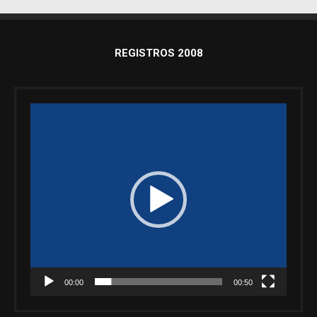
REGISTROS 2008
Reproductor
de
vídeo
00:00
00:50