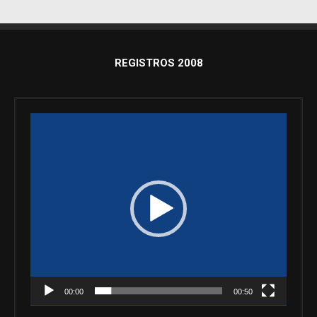
REGISTROS 2008
Reproductor
de
vídeo
00:00
00:50