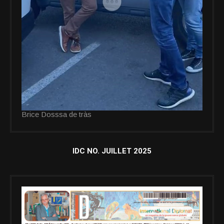
Brice Dosssa de tràs
IDC NO. JUILLET 2025