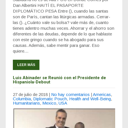
Dan Albertini HAITÍ EL PASAPORTE
DIPLOMÁTICO PESA Entre (), cuando las santas
son de París, cantan las litúrgicas armadas. Cerrar-
las (). ¿Cuánto vale su bolsa? vale más de, cuanto
tienes adentro muchas veces. Ahorrar y el ahorro son
diferentes de las deudas, depende de lo que hablaste
con este gringo cuando se ha abogado para sus
causas. Además, sabe mentir para ganar. Eso
quiere…
LEER MÁS
Luis Abinader se Reunió con el Presidente de
Hispaniola-Debout
27 de julio de 2018
|
No hay comentarios
|
Americas
,
Columbia
,
Diplomatic Pouch
,
Health and Well-Being
,
Humanitarians
,
Mexico
,
USA