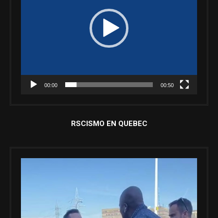
00:00
00:50
RSCISMO EN QUEBEC