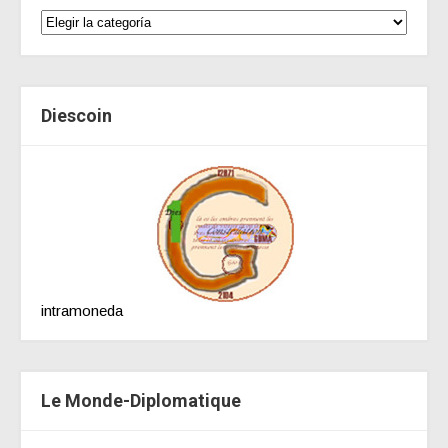
Diescoin
intramoneda
Le Monde-Diplomatique