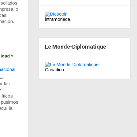
 sellados
empresa, o
idas
intramoneda
mación.
Le Monde-Diplomatique
idad »
nacional
Canadien
sa
r las
e
líticos
s pusimos
quí la