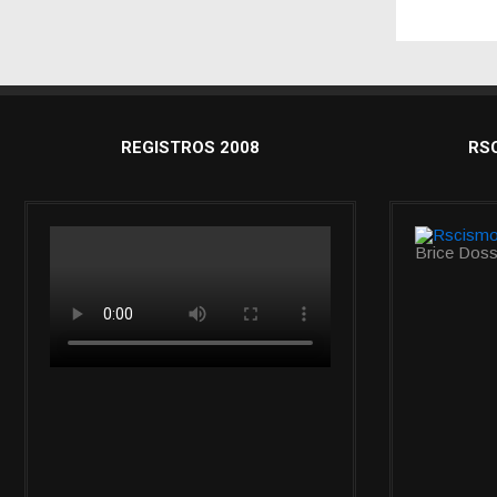
REGISTROS 2008
RS
Brice Doss