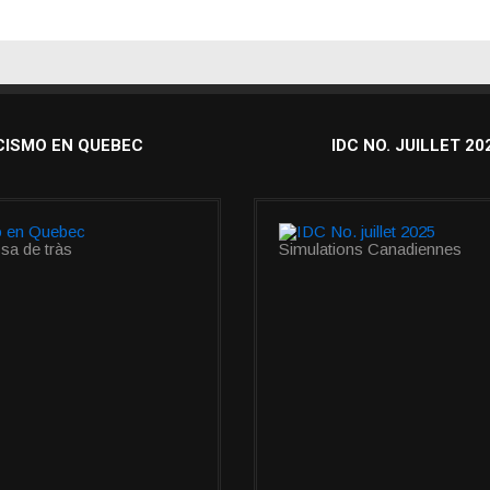
CISMO EN QUEBEC
IDC NO. JUILLET 20
sa de tràs
Simulations Canadiennes