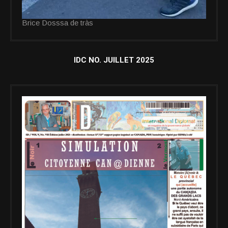
Brice Dosssa de tràs
IDC NO. JUILLET 2025