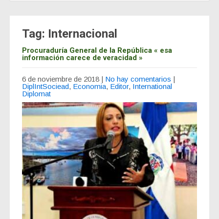
Tag: Internacional
Procuraduría General de la República « esa
información carece de veracidad »
6 de noviembre de 2018
|
No hay comentarios
|
DiplIntSociead
,
Economia
,
Editor
,
International
Diplomat