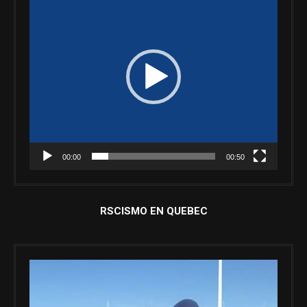
vídeo
00:00
00:50
RSCISMO EN QUEBEC