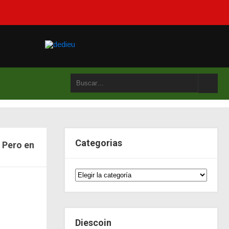
Categorias
á Pero en
Diescoin