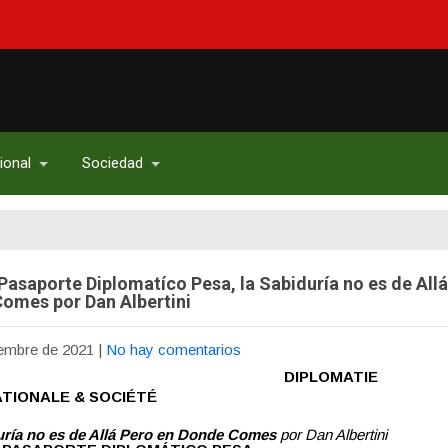
ional
Sociedad
 Pasaporte Diplomatíco Pesa, la Sabiduría no es de All
omes por Dan Albertini
iembre de 2021
|
No hay comentarios
DIPLOMATIE
TIONALE & SOCIÉTÉ
uría no es de Allá Pero en Donde Comes
por Dan Albertini