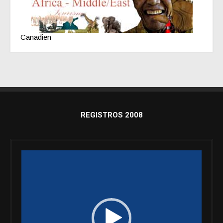
Canadien
REGISTROS 2008
Reproductor
de
vídeo