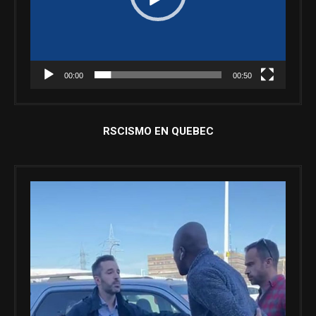
00:00
00:50
RSCISMO EN QUEBEC