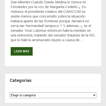
Dan Albertini Cuando Danilo Medina lo Deriva en
Fernàndez por la voz de Margarita Cedeño ¿ Es
Holness el presidente rotativo del CARICOM se
siente menos que concernido sobre la situación
haitiana aparte de las fronteras porque Jamaica no
sería tan ‘hermandad’ tampoco ? Y ademas, ¿ es el
senador Youri Latortue entonces habría mentido en
una entrevista, tratando del senador Bautista de la RD,
que lo habría amenazado injusto a causa de…
LEER MÁS
Categorias