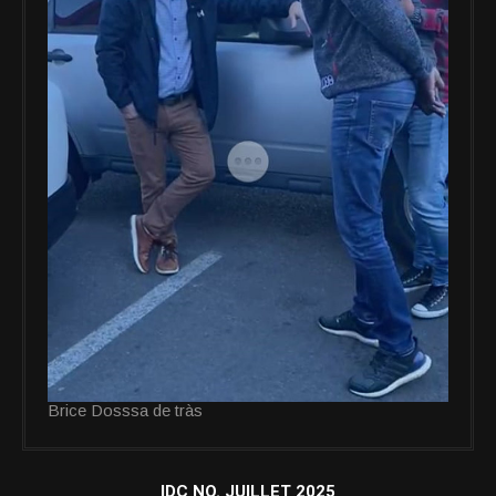
Brice Dosssa de tràs
IDC NO. JUILLET 2025