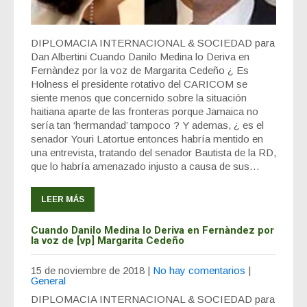
DIPLOMACIA INTERNACIONAL & SOCIEDAD para
Dan Albertini Cuando Danilo Medina lo Deriva en
Fernàndez por la voz de Margarita Cedeño ¿ Es
Holness el presidente rotativo del CARICOM se
siente menos que concernido sobre la situación
haitiana aparte de las fronteras porque Jamaica no
sería tan ‘hermandad’ tampoco ? Y ademas, ¿ es el
senador Youri Latortue entonces habría mentido en
una entrevista, tratando del senador Bautista de la RD,
que lo habría amenazado injusto a causa de sus…
LEER MÁS
Cuando Danilo Medina lo Deriva en Fernàndez por
la voz de [vp] Margarita Cedeño
15 de noviembre de 2018
|
No hay comentarios
|
General
DIPLOMACIA INTERNACIONAL & SOCIEDAD para