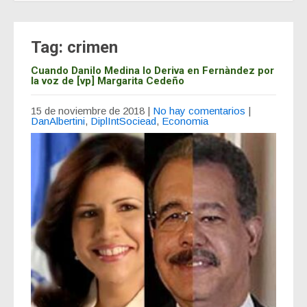
Tag: crimen
Cuando Danilo Medina lo Deriva en Fernàndez por
la voz de [vp] Margarita Cedeño
15 de noviembre de 2018
|
No hay comentarios
|
DanAlbertini
,
DiplIntSociead
,
Economia