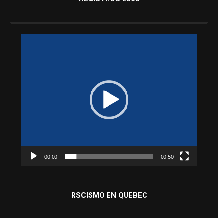
Reproductor
de
vídeo
00:00
00:50
RSCISMO EN QUEBEC