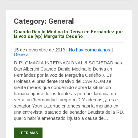
Category: General
Cuando Danilo Medina lo Deriva en Fernàndez por
la voz de [vp] Margarita Cedeño
15 de noviembre de 2018
|
No hay comentarios
|
General
DIPLOMACIA INTERNACIONAL & SOCIEDAD para
Dan Albertini Cuando Danilo Medina lo Deriva en
Fernàndez por la voz de Margarita Cedeño ¿ Es
Holness el presidente rotativo del CARICOM se
siente menos que concernido sobre la situación
haitiana aparte de las fronteras porque Jamaica no
sería tan ‘hermandad’ tampoco ? Y ademas, ¿ es el
senador Youri Latortue entonces habría mentido en
una entrevista, tratando del senador Bautista de la RD,
que lo habría amenazado injusto a causa de…
LEER MÁS