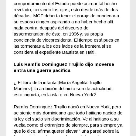
comportamiento del Estado puede animar tal hecho
revelado, cerrando los ojos, esto desde más de dos
décadas. MCF debería tener el coraje de condenar a
su esposo dirigen aspirando a no haber hecho allí
nada contra, después del
discurso de
assermentation
de éste, en 1996 y, su propia
conciencia de vicepresidenta. El tiempo está pues en
las tormentas a los dos lados de la frontera si se
considera el expediente Bautista en Haiti.
Luis Ramfis Dominguez Trujillo dijo moverse
entra una guerra pacifica
¿ El libro de la infanta [
María Angelita Trujillo
Martinez
],
la ambición del nieto
son de actualidad,
esto inquieta, en la isla o en Nueva York?
Ramfis Dominguez Trujillo
nació en Nueva York, pero
se siente más dominicano que todo haitiano nacido de
la ley del suelo sin discriminación. Ve al haitiano a su
vuelta como el extranjero de siempre, para siempre ya
que lo dice, afirma querer elevar ” una pared sobre la