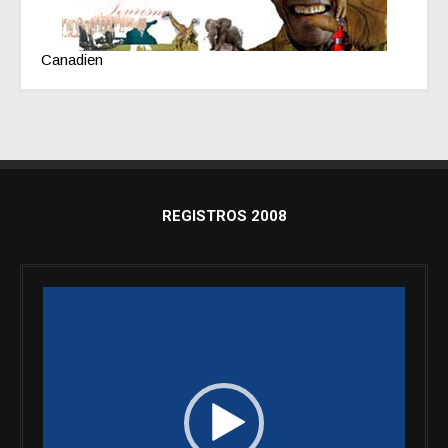
Canadien
REGISTROS 2008
Reproductor
de
vídeo