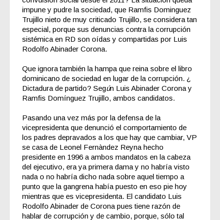
impune y pudre la sociedad, que Ramfis Dominguez
Trujillo nieto de muy criticado Trujillo, se considera tan
especial, porque sus denuncias contra la corrupción
sistémica en RD son oídas y compartidas por Luis
Rodolfo Abinader Corona.
Que ignora también la hampa que reina sobre el libro
dominicano de sociedad en lugar de la corrupción. ¿
Dictadura de partido? Seg
ú
n Luis Abinader Corona y
Ramfis Domínguez Trujillo, ambos candidatos.
Pasando una vez más por la defensa de la
vicepresidenta que denunció el comportamiento de
los padres depravados a los que hay que cambiar, VP
se casa de Leonel Fernàndez Reyna hecho
presidente en 1996 a ambos mandatos en la cabeza
del ejecutivo, era ya primera dama y no habría visto
nada o no habría dicho nada sobre aquel tiempo a
punto que la gangrena había puesto en eso pie hoy
mientras que es vicepresidenta. El candidato Luis
Rodolfo Abinader de Corona pues tiene razón de
hablar de corrupción y de cambio, porque, sólo tal