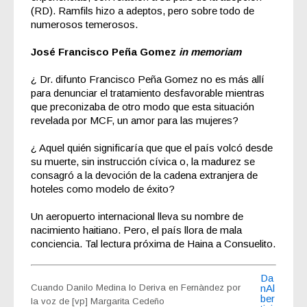
(RD). Ramfils hizo a adeptos, pero sobre todo de
numerosos temerosos.
José Francisco Peña Gomez
in memoriam
¿ Dr. difunto Francisco Peña Gomez no es más allí
para denunciar el tratamiento desfavorable mientras
que preconizaba de otro modo que esta situación
revelada por MCF, un amor para las mujeres?
¿ Aquel quién significaría que que el país volcó desde
su muerte, sin instrucción cívica o, la madurez se
consagró a la devoción de la cadena extranjera de
hoteles como modelo de éxito?
Un aeropuerto internacional lleva su nombre de
nacimiento haitiano. Pero, el país llora de mala
conciencia. Tal lectura próxima de Haina a Consuelito.
Da
Cuando Danilo Medina lo Deriva en Fernàndez por
nAl
ber
la voz de [vp] Margarita Cedeño