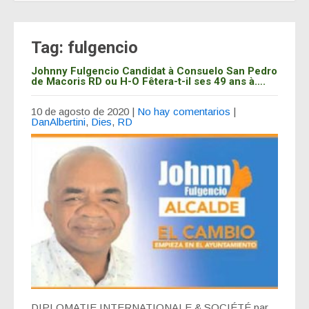
Tag: fulgencio
Johnny Fulgencio Candidat à Consuelo San Pedro
de Macoris RD ou H-O Fêtera-t-il ses 49 ans à….
10 de agosto de 2020
|
No hay comentarios
|
DanAlbertini
,
Dies
,
RD
DIPLOMATIE INTERNATIONALE & SOCIÉTÉ par