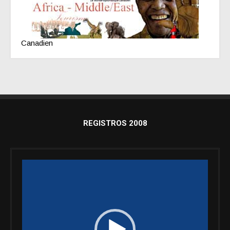
Canadien
REGISTROS 2008
Reproductor
de
vídeo