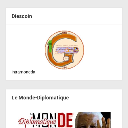
Diescoin
intramoneda
Le Monde-Diplomatique