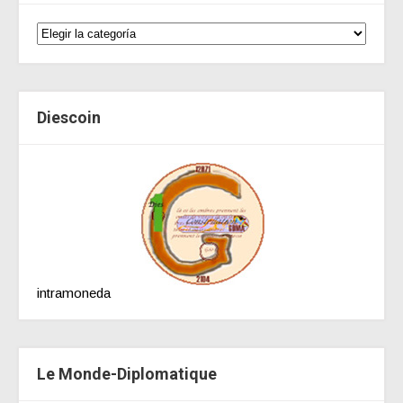
Diescoin
intramoneda
Le Monde-Diplomatique