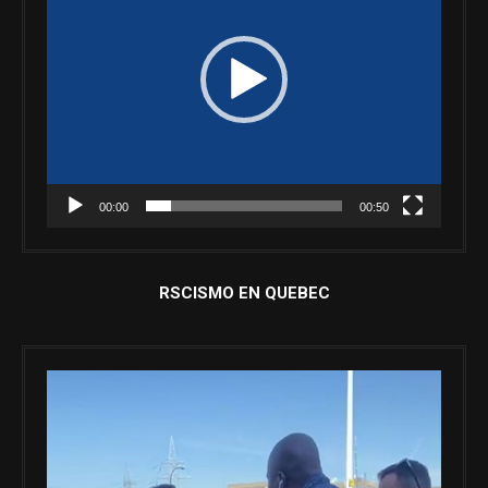
00:00
00:50
RSCISMO EN QUEBEC