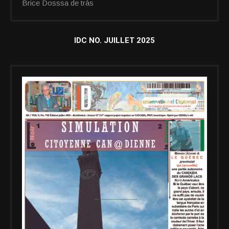
Brice Dosssa de tràs
IDC NO. JUILLET 2025