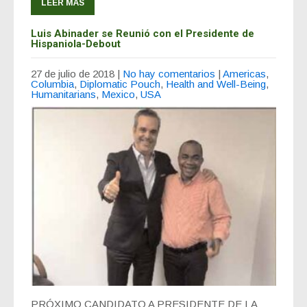
LEER MÁS
Luis Abinader se Reunió con el Presidente de
Hispaniola-Debout
27 de julio de 2018
|
No hay comentarios
|
Americas
,
Columbia
,
Diplomatic Pouch
,
Health and Well-Being
,
Humanitarians
,
Mexico
,
USA
PRÓXIMO CANDIDATO A PRESIDENTE DE LA