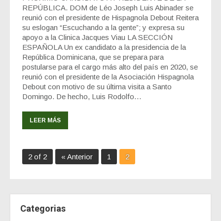
REPÚBLICA. DOM de Léo Joseph Luis Abinader se
reunió con el presidente de Hispagnola Debout Reitera
su eslogan “Escuchando a la gente”; y expresa su
apoyo a la Clinica Jacques Viau LA SECCIÓN
ESPAÑOLA Un ex candidato a la presidencia de la
República Dominicana, que se prepara para
postularse para el cargo más alto del país en 2020, se
reunió con el presidente de la Asociación Hispagnola
Debout con motivo de su última visita a Santo
Domingo. De hecho, Luis Rodolfo…
LEER MÁS
2 of 2
« Anterior
1
2
Categorias